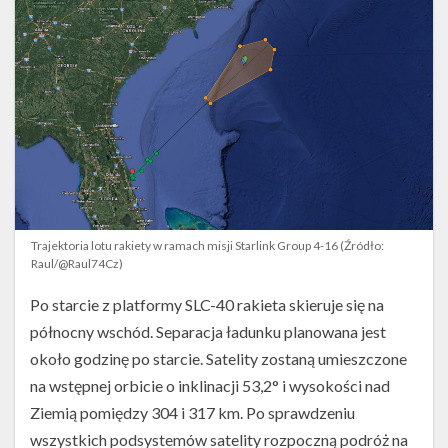
Trajektoria lotu rakiety w ramach misji Starlink Group 4-16 (Źródło:
Raul/@Raul74Cz)
Po starcie z platformy SLC-40 rakieta skieruje się na
północny wschód. Separacja ładunku planowana jest
około godzinę po starcie. Satelity zostaną umieszczone
na wstępnej orbicie o inklinacji 53,2° i wysokości nad
Ziemią pomiędzy 304 i 317 km. Po sprawdzeniu
wszystkich podsystemów satelity rozpoczną podróż na