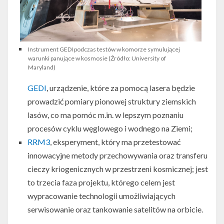
Instrument GEDI podczas testów w komorze symulującej
warunki panujące w kosmosie (Źródło: University of
Maryland)
GEDI
, urządzenie, które za pomocą lasera będzie
prowadzić pomiary pionowej struktury ziemskich
lasów, co ma pomóc m.in. w lepszym poznaniu
procesów cyklu węglowego i wodnego na Ziemi;
RRM3
, eksperyment, który ma przetestować
innowacyjne metody przechowywania oraz transferu
cieczy kriogenicznych w przestrzeni kosmicznej; jest
to trzecia faza projektu, którego celem jest
wypracowanie technologii umożliwiających
serwisowanie oraz tankowanie satelitów na orbicie.