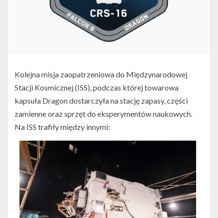
Kolejna misja zaopatrzeniowa do Międzynarodowej
Stacji Kosmicznej (ISS), podczas której towarowa
kapsuła Dragon dostarczyła na stację zapasy, części
zamienne oraz sprzęt do eksperymentów naukowych.
Na ISS trafiły między innymi: