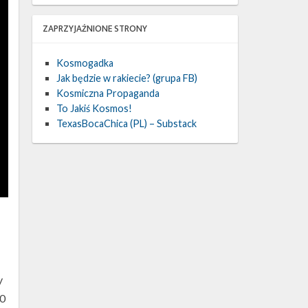
ZAPRZYJAŹNIONE STRONY
Kosmogadka
Jak będzie w rakiecie? (grupa FB)
Kosmiczna Propaganda
To Jakiś Kosmos!
TexasBocaChica (PL) – Substack
y
30