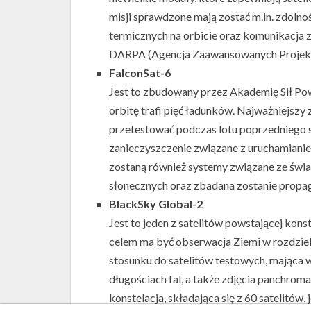
misji sprawdzone mają zostać m.in. zdoln
termicznych na orbicie oraz komunikacja 
DARPA (Agencja Zaawansowanych Projek
FalconSat-6
Jest to zbudowany przez Akademię Sił Pow
orbitę trafi pięć ładunków. Najważniejszy z
przetestować podczas lotu poprzedniego s
zanieczyszczenie związane z uruchamianie
zostaną również systemy związane ze świa
słonecznych oraz zbadana zostanie propaga
BlackSky Global-2
Jest to jeden z satelitów powstającej konst
celem ma być obserwacja Ziemi w rozdzielcz
stosunku do satelitów testowych, mająca 
długościach fal, a także zdjęcia panchroma
konstelacja, składająca się z 60 satelitów,