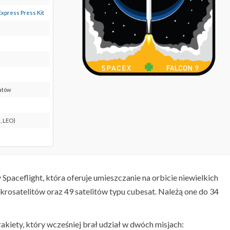
Express Press Kit
satów
, LEO)
Spaceflight, która oferuje umieszczanie na orbicie niewielkich
ikrosatelitów oraz 49 satelitów typu cubesat. Należą one do 34
rakiety, który wcześniej brał udział w dwóch misjach: