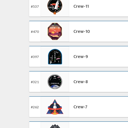
Crew-11
#537
Crew-10
#470
Crew-9
#397
Crew-8
#321
Crew-7
#262