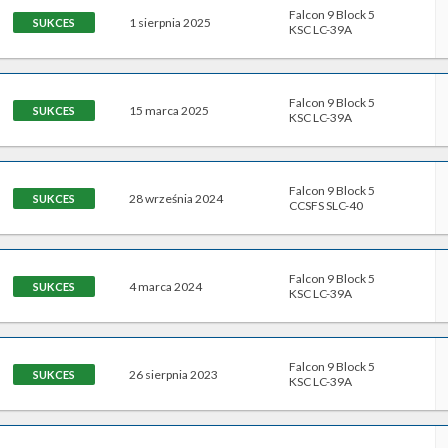
Falcon 9 Block 5
1 sierpnia 2025
SUKCES
KSC LC-39A
Falcon 9 Block 5
15 marca 2025
SUKCES
KSC LC-39A
Falcon 9 Block 5
28 września 2024
SUKCES
CCSFS SLC-40
Falcon 9 Block 5
4 marca 2024
SUKCES
KSC LC-39A
Falcon 9 Block 5
26 sierpnia 2023
SUKCES
KSC LC-39A