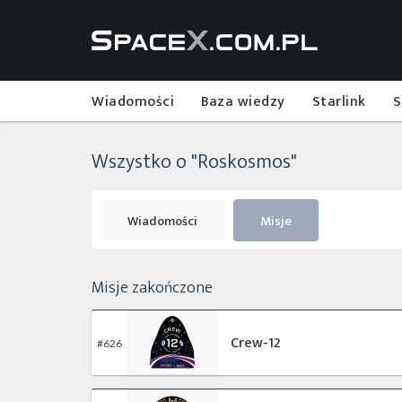
Wiadomości
Baza wiedzy
Starlink
S
Wszystko o "Roskosmos"
Wiadomości
Misje
Misje zakończone
Crew-12
#626