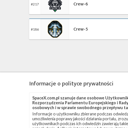
Crew-6
#217
Crew-5
#186
Informacje o polityce prywatności
SpaceX.com.pl szanuje dane osobowe Użytkownikó
Rozporządzenia Parlamentu Europejskiego i Rady 
osobowych i w sprawie swobodnego przepływu ta
Informacje o użytkowniku zbierane podczas odwiedz
umożliwienia poprawy jakości działania portalu, zro
użytkownikach podczas ich odwiedzin zawierają takie