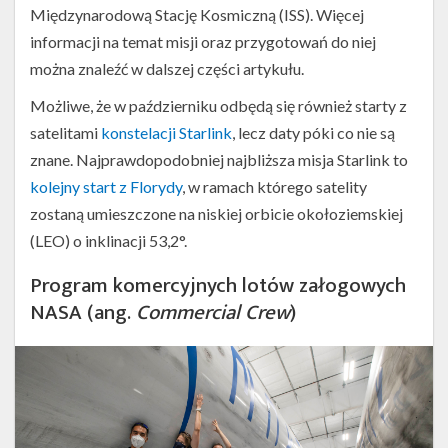
Międzynarodową Stację Kosmiczną (ISS). Więcej
informacji na temat misji oraz przygotowań do niej
można znaleźć w dalszej części artykułu.
Możliwe, że w październiku odbędą się również starty z
satelitami
konstelacji Starlink
, lecz daty póki co nie są
znane. Najprawdopodobniej najbliższa misja Starlink to
kolejny start z Florydy
, w ramach którego satelity
zostaną umieszczone na niskiej orbicie okołoziemskiej
(LEO) o inklinacji 53,2°.
Program komercyjnych lotów załogowych
NASA (ang.
Commercial Crew
)