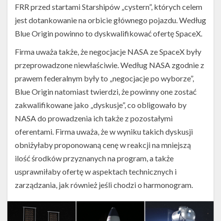
FRR przed startami Starshipów „cystern”, których celem
jest dotankowanie na orbicie głównego pojazdu. Według
Blue Origin powinno to dyskwalifikować ofertę SpaceX.
Firma uważa także, że negocjacje NASA ze SpaceX były
przeprowadzone niewłaściwie. Według NASA zgodnie z
prawem federalnym były to „negocjacje po wyborze”,
Blue Origin natomiast twierdzi, że powinny one zostać
zakwalifikowane jako „dyskusje”, co obligowało by
NASA do prowadzenia ich także z pozostałymi
oferentami. Firma uważa, że w wyniku takich dyskusji
obniżyłaby proponowaną cenę w reakcji na mniejszą
ilość środków przyznanych na program, a także
usprawniłaby ofertę w aspektach technicznych i
zarządzania, jak również jeśli chodzi o harmonogram.