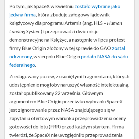
Po tym, jak SpaceX w kwietniu
zostało wybrane jako
jedyna firma
, która zbuduje załogowy lądownik
księżycowy dla programu Artemis (ang. HLS –
Human
Landing System
) i przeprowadzi dwie misje
demonstracyjne na Księżyc, a następnie w lipcu protest
firmy Blue Origin złożony w tej sprawie do GAO
został
odrzucony
, w sierpniu Blue Origin
podało NASA do sądu
federalnego
.
Zredagowany pozew, z usuniętymi fragmentami, których
udostępnienie mogłoby naruszyć własność intelektualną,
został opublikowany 22 września. Głównym
argumentem Blue Origin przeciwko wybraniu SpaceX
jest zignorowanie przez NASA znajdującego się w
zapytaniu ofertowym warunku przeprowadzenia oceny
gotowości do lotu (FRR) przed każdym startem. Firma
twierdzi, że SpaceX nie uwzględniło przeprowadzenia