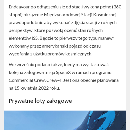
Endeavour po odłączeniu się od stacji wykona pełne (360
stopni) okrążenie Międzynarodowej Stacji Kosmicznej,
prawdopodobnie aby wykonać zdjęcia stacji z różnych
perspektyw, które pozwolą ocenić stan różnych
elementów ISS. Będzie to pierwszy tego typu manewr
wykonany przez amerykański pojazd od czasu
wycofania z użytku promów kosmicznych.
We wrześniu podano także, kiedy ma wystartować
kolejna załogowa misja SpaceX w ramach programu
Commercial Crew, Crew-4. Jest ona obecnie planowana
na 15 kwietnia 2022 roku.
Prywatne loty załogowe