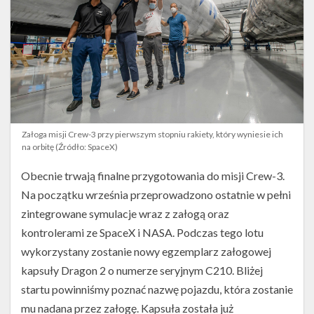
Załoga misji Crew-3 przy pierwszym stopniu rakiety, który wyniesie ich
na orbitę (Źródło: SpaceX)
Obecnie trwają finalne przygotowania do misji Crew-3.
Na początku września przeprowadzono ostatnie w pełni
zintegrowane symulacje wraz z załogą oraz
kontrolerami ze SpaceX i NASA. Podczas tego lotu
wykorzystany zostanie nowy egzemplarz załogowej
kapsuły Dragon 2 o numerze seryjnym C210. Bliżej
startu powinniśmy poznać nazwę pojazdu, która zostanie
mu nadana przez załogę. Kapsuła została już