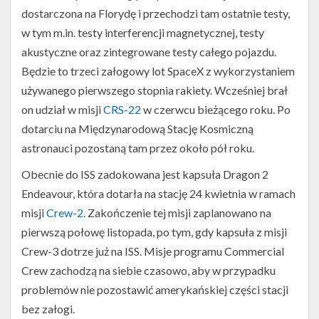
dostarczona na Florydę i przechodzi tam ostatnie testy,
w tym m.in. testy interferencji magnetycznej, testy
akustyczne oraz zintegrowane testy całego pojazdu.
Będzie to trzeci załogowy lot SpaceX z wykorzystaniem
używanego pierwszego stopnia rakiety. Wcześniej brał
on udział w misji
CRS-22
w czerwcu bieżącego roku. Po
dotarciu na Międzynarodową Stację Kosmiczną
astronauci pozostaną tam przez około pół roku.
Obecnie do ISS zadokowana jest kapsuła Dragon 2
Endeavour, która dotarła na stację 24 kwietnia w ramach
misji
Crew-2
. Zakończenie tej misji zaplanowano na
pierwszą połowę listopada, po tym, gdy kapsuła z misji
Crew-3 dotrze już na ISS. Misje programu Commercial
Crew zachodzą na siebie czasowo, aby w przypadku
problemów nie pozostawić amerykańskiej części stacji
bez załogi.