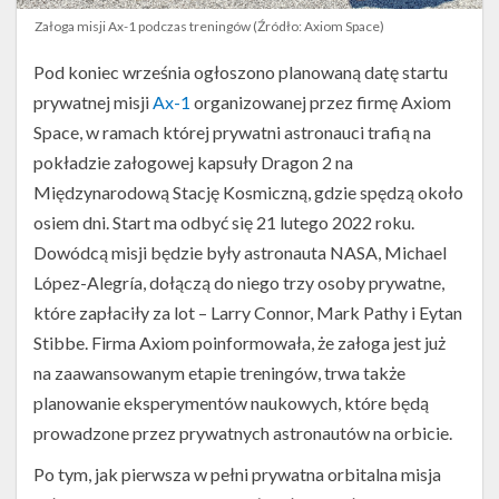
Załoga misji Ax-1 podczas treningów (Źródło: Axiom Space)
Pod koniec września ogłoszono planowaną datę startu
prywatnej misji
Ax-1
organizowanej przez firmę Axiom
Space, w ramach której prywatni astronauci trafią na
pokładzie załogowej kapsuły Dragon 2 na
Międzynarodową Stację Kosmiczną, gdzie spędzą około
osiem dni. Start ma odbyć się 21 lutego 2022 roku.
Dowódcą misji będzie były astronauta NASA, Michael
López-Alegría, dołączą do niego trzy osoby prywatne,
które zapłaciły za lot – Larry Connor, Mark Pathy i Eytan
Stibbe. Firma Axiom poinformowała, że załoga jest już
na zaawansowanym etapie treningów, trwa także
planowanie eksperymentów naukowych, które będą
prowadzone przez prywatnych astronautów na orbicie.
Po tym, jak pierwsza w pełni prywatna orbitalna misja