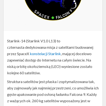
Starlink-14 (Starlink V1.0 L13) to
czternasta dedykowana misja z satelitami budowanej
przez SpaceX
konstelacji Starlink
, mającej docelowo
zapewniać dostęp do Internetu na całym świecie. Na
niską orbitę okołoziemską (LEO) wyniesione zostało
kolejne 60 satelitów.
Struktura satelitów jest płaska i zoptymalizowana tak,
aby zajmowały jak najmniej przestrzeni, co umożliwia ich
gęste upakowanie pod osłoną ładunku Falcona 9. Każdy
z ważących ok. 260 kg satelitów wyposażony jest w