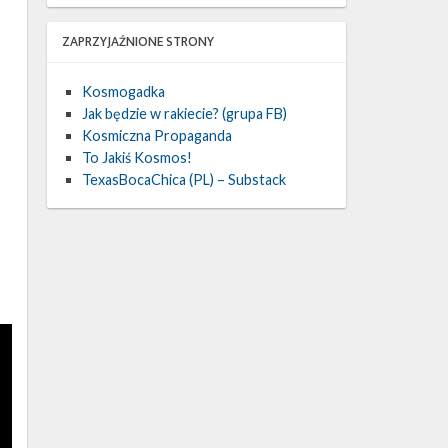
ZAPRZYJAŹNIONE STRONY
Kosmogadka
Jak będzie w rakiecie? (grupa FB)
Kosmiczna Propaganda
To Jakiś Kosmos!
TexasBocaChica (PL) – Substack