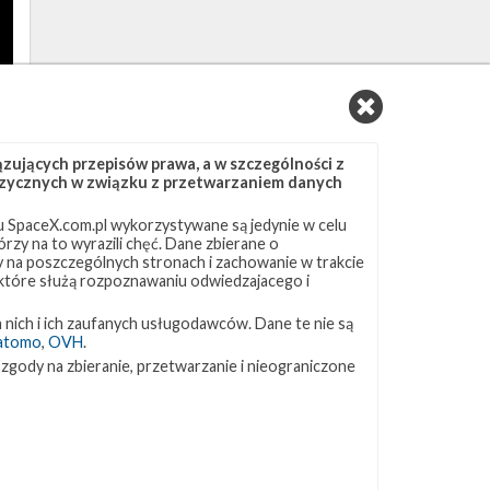
ujących przepisów prawa, a w szczególności z
 fizycznych w związku z przetwarzaniem danych
 SpaceX.com.pl wykorzystywane są jedynie w celu
rzy na to wyrazili chęć. Dane zbierane o
ny na poszczególnych stronach i zachowanie w trakcie
 które służą rozpoznawaniu odwiedzajacego i
 nich i ich zaufanych usługodawców. Dane te nie są
atomo
,
OVH
.
 zgody na zbieranie, przetwarzanie i nieograniczone