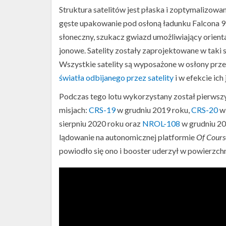
Struktura satelitów jest płaska i zoptymalizowan
gęste upakowanie pod osłoną ładunku Falcona 9.
słoneczny, szukacz gwiazd umożliwiający orient
jonowe. Satelity zostały zaprojektowane w taki
Wszystkie satelity są wyposażone w osłony prz
światła odbijanego przez satelity
i w efekcie ich
Podczas tego lotu wykorzystany został pierwszy 
misjach:
CRS-19
w grudniu 2019 roku,
CRS-20
w 
sierpniu 2020 roku oraz
NROL-108
w grudniu 20
lądowanie na autonomicznej platformie
Of Course
powiodło się ono i booster uderzył w powierzch