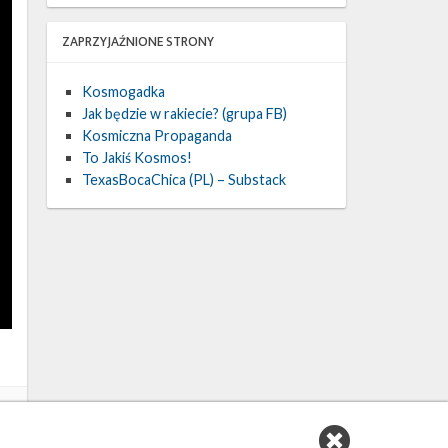
ZAPRZYJAŹNIONE STRONY
Kosmogadka
Jak będzie w rakiecie? (grupa FB)
Kosmiczna Propaganda
To Jakiś Kosmos!
TexasBocaChica (PL) – Substack