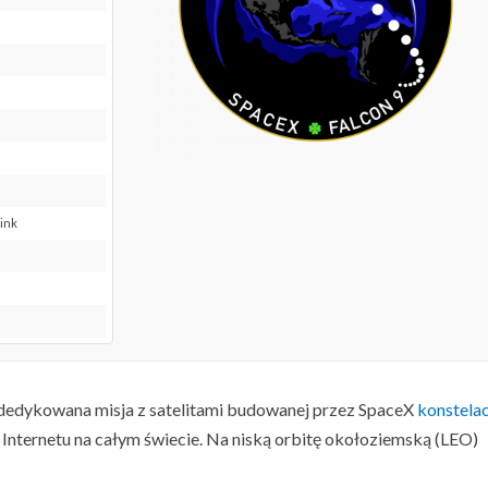
link
ta dedykowana misja z satelitami budowanej przez SpaceX
konstelac
Internetu na całym świecie. Na niską orbitę okołoziemską (LEO)