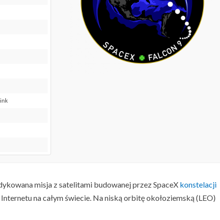
link
dedykowana misja z satelitami budowanej przez SpaceX
konstelacji
Internetu na całym świecie. Na niską orbitę okołoziemską (LEO)