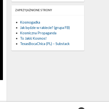
ZAPRZYJAŹNIONE STRONY
Kosmogadka
Jak będzie w rakiecie? (grupa FB)
Kosmiczna Propaganda
To Jakiś Kosmos!
TexasBocaChica (PL) – Substack