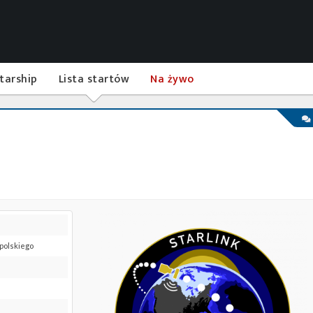
tarship
Lista startów
Na żywo
 polskiego