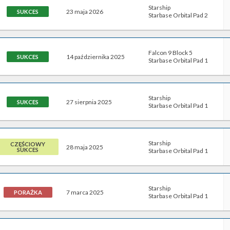
Starship
23 maja 2026
SUKCES
Starbase Orbital Pad 2
Falcon 9 Block 5
14 października 2025
SUKCES
Starbase Orbital Pad 1
Starship
27 sierpnia 2025
SUKCES
Starbase Orbital Pad 1
Starship
CZĘŚCIOWY
28 maja 2025
SUKCES
Starbase Orbital Pad 1
Starship
7 marca 2025
PORAŻKA
Starbase Orbital Pad 1