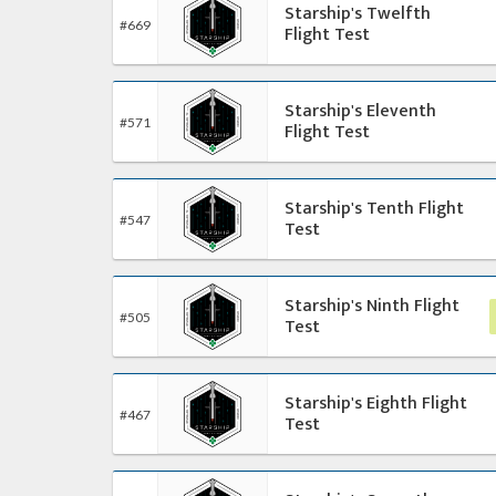
Starship's Twelfth
#669
Flight Test
Starship's Eleventh
#571
Flight Test
Starship's Tenth Flight
#547
Test
Starship's Ninth Flight
#505
Test
Starship's Eighth Flight
#467
Test