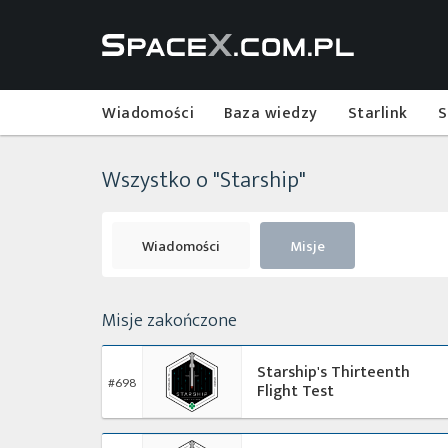
Wiadomości
Baza wiedzy
Starlink
S
Wszystko o "Starship"
Wiadomości
Misje
Misje zakończone
Starship's Thirteenth
#698
Flight Test