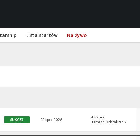
tarship
Lista startów
Na żywo
Starship
25 lipca 2026
SUKCES
Starbase Orbital Pad 2