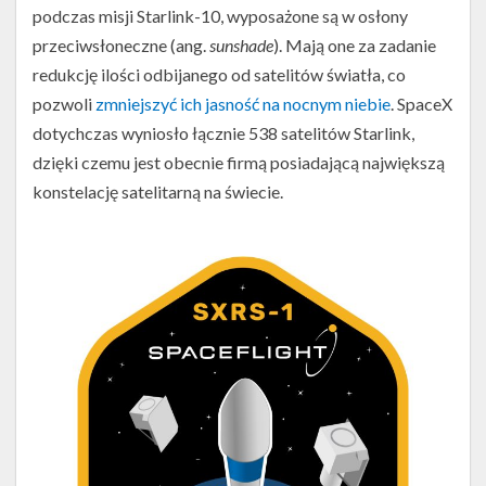
podczas misji Starlink-10, wyposażone są w osłony
przeciwsłoneczne (ang.
sunshade
). Mają one za zadanie
redukcję ilości odbijanego od satelitów światła, co
pozwoli
zmniejszyć ich jasność na nocnym niebie
. SpaceX
dotychczas wyniosło łącznie 538 satelitów Starlink,
dzięki czemu jest obecnie firmą posiadającą największą
konstelację satelitarną na świecie.