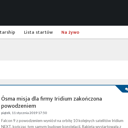
tarship
Lista startów
Na żywo
Ósma misja dla firmy Iridium zakończona
powodzeniem
piątek, 11 stycznia 2019 17:50
Falcon 9 z powodzeniem wyniósł na orbitę 10 kolejnych satelitów Iridium
NEXT, kończąc tym samym budowę konstelacji. Rakieta wystartowała z