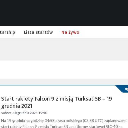
tarship
Lista startów
Na żywo
Start rakiety Falcon 9 z misją Turksat 5B – 19
grudnia 2021
sobota, 18 grudnia 2021 19:50
Na 19 grudnia na godzinę 04:58 czasu polskiego (03:58 UTC) zaplanowano
start rakiety Falcon 9 z misją Turksat 5B z platformy startowej SLC-40 na