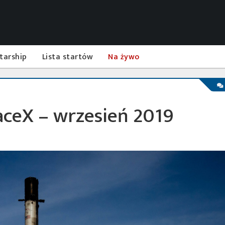
tarship
Lista startów
Na żywo
aceX – wrzesień 2019