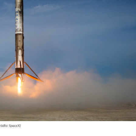
ródło: SpaceX)