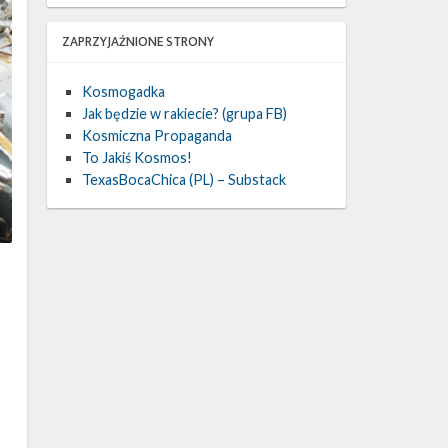
ZAPRZYJAŹNIONE STRONY
Kosmogadka
Jak będzie w rakiecie? (grupa FB)
Kosmiczna Propaganda
To Jakiś Kosmos!
TexasBocaChica (PL) – Substack