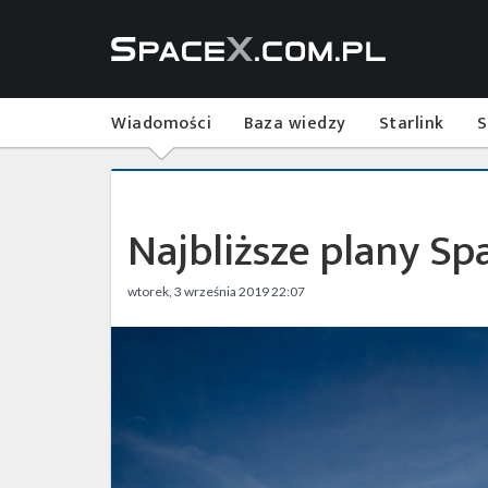
Wiadomości
Baza wiedzy
Starlink
S
Najbliższe plany Sp
wtorek, 3 września 2019 22:07