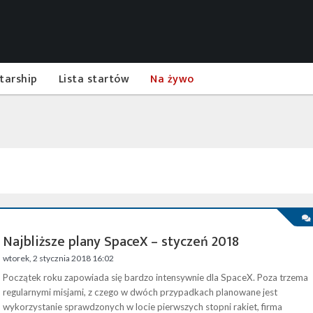
tarship
Lista startów
Na żywo
Najbliższe plany SpaceX – styczeń 2018
wtorek, 2 stycznia 2018 16:02
Początek roku zapowiada się bardzo intensywnie dla SpaceX. Poza trzema
regularnymi misjami, z czego w dwóch przypadkach planowane jest
wykorzystanie sprawdzonych w locie pierwszych stopni rakiet, firma